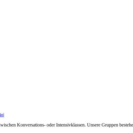
in
|
wischen Konversations- oder Intensivklassen. Unsere Gruppen besteh